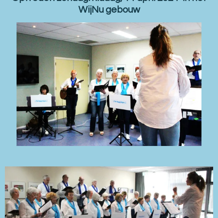
WijNu gebouw