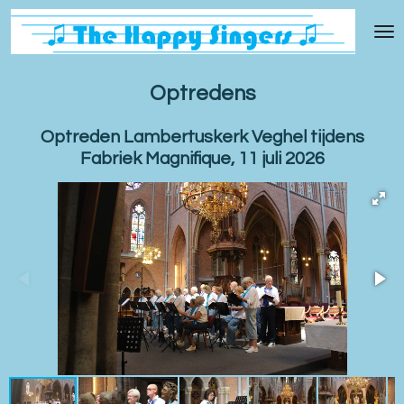
Ga
direct
naar
de
Optredens
hoofdinhoud
Optreden Lambertuskerk Veghel tijdens
Fabriek Magnifique, 11 juli 2026